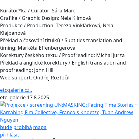
Kurátor*ka / Curator: Sára Märc
Grafika / Graphic Design: Nela Klímová
Produkce / Production: Tereza Vinklárková, Nela
Klajbanová
Překlad a časování titulků / Subtitles translation and
timing: Markéta Effenbergerová
Korektury českého textu / Proofreading: Michal Jurza
Překlad a anglické korektury / English translation and
proofreading: John Hill
Web support: Ondřej Roztočil
etcgalerie.cz..
etc. galerie
17.8.2025
bude
probíhá
mapa
přihlásit