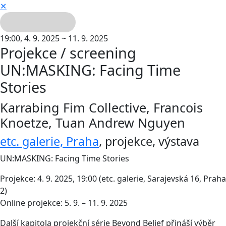
✕
19:00,
4. 9. 2025 ~ 11. 9. 2025
Projekce / screening
UN:MASKING: Facing Time
Stories
Karrabing Fim Collective, Francois
Knoetze, Tuan Andrew Nguyen
etc. galerie, Praha
,
projekce
,
výstava
UN:MASKING: Facing Time Stories
Projekce: 4. 9. 2025, 19:00 (etc. galerie, Sarajevská 16, Praha
2)
Online projekce: 5. 9. – 11. 9. 2025
Další kapitola projekční série Beyond Belief přináší výběr