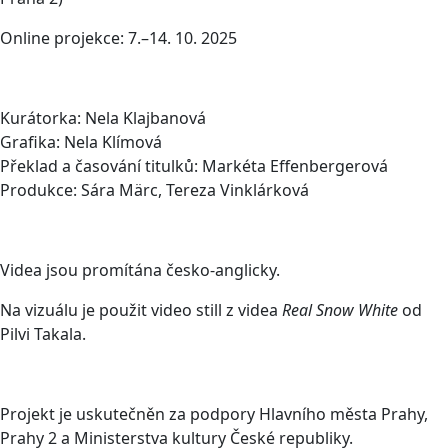
Online projekce: 7.–14. 10. 2025
Kurátorka: Nela Klajbanová
Grafika: Nela Klímová
Překlad a časování titulků: Markéta Effenbergerová
Produkce: Sára Märc, Tereza Vinklárková
Videa jsou promítána česko-anglicky.
Na vizuálu je použit video still z videa
Real Snow White
od
Pilvi Takala.
Projekt je uskutečněn za podpory Hlavního města Prahy,
Prahy 2 a Ministerstva kultury České republiky.