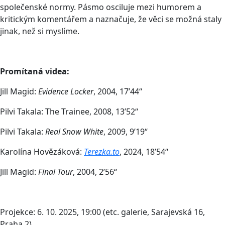
společenské normy. Pásmo osciluje mezi humorem a
kritickým komentářem a naznačuje, že věci se možná staly
jinak, než si myslíme.
Promítaná videa:
Jill Magid:
Evidence Locker
, 2004, 17’44“
Pilvi Takala: The Trainee, 2008, 13’52“
Pilvi Takala:
Real Snow White
, 2009, 9’19“
Karolína Hovězáková:
Terezka.to
, 2024, 18’54“
Jill Magid:
Final Tour
, 2004, 2’56“
Projekce: 6. 10. 2025, 19:00 (etc. galerie, Sarajevská 16,
Praha 2)