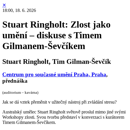
✕
18:00,
18. 6. 2026
Stuart Ringholt: Zlost jako
umění – diskuse s Timem
Gilmanem-Ševčíkem
Stuart Ringholt, Tim Gilman-Ševčík
Centrum pro současné umění Praha, Praha
,
přednáška
(auditorium – kavárna)
Jak se dá vztek přeměnit v užitečný nástroj při zvládání stresu?
Australský umělec Stuart Ringholt světově proslul mimo jiné svými
Workshopy zlosti. Svou tvorbu představí v konverzaci s kurátorem
Timem Gilmanem-Ševčíkem.