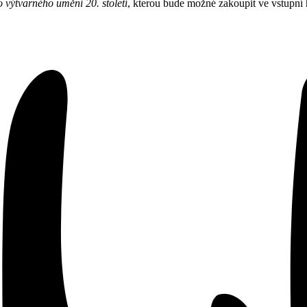
 výtvarného umění 20. století
, kterou bude možné zakoupit ve vstupní h