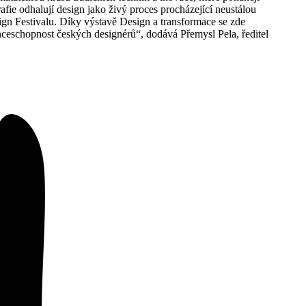
fie odhalují design jako živý proces procházející neustálou
gn Festivalu. Díky výstavě Design a transformace se zde
renceschopnost českých designérů“, dodává Přemysl Pela, ředitel