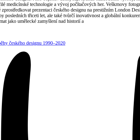
ilé medicínské technologie a vývoj počítačových her. Veškrnovy fotogra
 zprostředkovat prezentaci českého designu na prestižním London Desi
y posledních třiceti let, ale také tvůrčí inovativnost a globální konku
t jako umělecké zamyšlení nad historií a