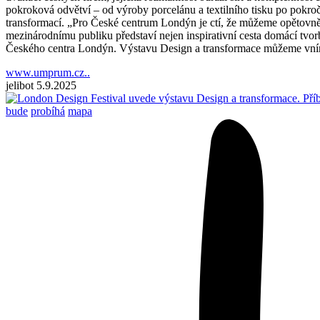
pokroková odvětví – od výroby porcelánu a textilního tisku po pokroč
transformací. „Pro České centrum Londýn je ctí, že můžeme opětovně
mezinárodnímu publiku představí nejen inspirativní cesta domácí tvorb
Českého centra Londýn. Výstavu Design a transformace můžeme vníma
www.umprum.cz..
jelibot
5.9.2025
bude
probíhá
mapa