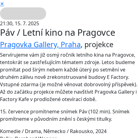
✕
21:30,
15. 7. 2025
Páv / Letní kino na Pragovce
Pragovka Gallery, Praha
,
projekce
Servírujeme vám již osmý ročník letního kina na Pragovce,
tentokrát se zastřešujícím tématem zdroje. Letos budeme
promítat pod širým nebem každé úterý po setmění ve
druhém zálivu nově zrekonstruované budovy E Factory.
Vstupné zdarma (je možné věnovat dobrovolný příspěvek).
Až do začátku projekce můžete navštívit Pragovka Gallery i
Factory Kafe v prodložené otevírací době.
15. července promítneme snímek Páv (102 min). Snímek
promítneme v původním znění s českými titulky.
Komedie / Drama, Německo / Rakousko, 2024