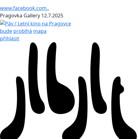
www.facebook.com..
Pragovka Gallery
12.7.2025
bude
probíhá
mapa
přihlásit