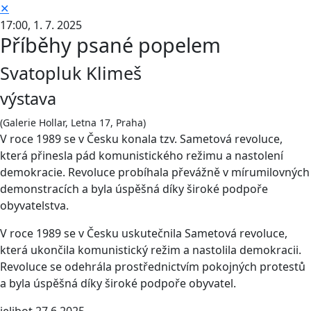
✕
17:00,
1. 7. 2025
Příběhy psané popelem
Svatopluk Klimeš
výstava
(Galerie Hollar, Letna 17, Praha)
V roce 1989 se v Česku konala tzv. Sametová revoluce,
která přinesla pád komunistického režimu a nastolení
demokracie. Revoluce probíhala převážně v mírumilovných
demonstracích a byla úspěšná díky široké podpoře
obyvatelstva.
V roce 1989 se v Česku uskutečnila Sametová revoluce,
která ukončila komunistický režim a nastolila demokracii.
Revoluce se odehrála prostřednictvím pokojných protestů
a byla úspěšná díky široké podpoře obyvatel.