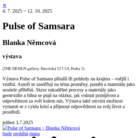
✕
4. 7. 2025 ~ 12. 10. 2025
Pulse of Samsara
Blanka Němcová
výstava
(THE DESIGN gallery, Havelská 517/14, Praha 1)
Výstava Pulse of Samsara přináší tři pohledy na krajinu – vnější i
vnitřní. Autoři se zaměřují na téma proměny, paměti a materiálu jako
nositele příběhů. Skrze rukodělné procesy a materiály jako
geotextilie a hlína se ptají na otázku, jak vnímat pomíjivost a
odpovědnost za svět kolem nás. Výstava také otevírá možnost
vymanit se z cyklu krizí a přijmout odpovědnost za svůj život a
prostředí.
jelibot
3.7.2025
bude
probíhá
mapa