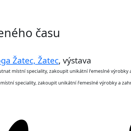
eného času
ga Žatec, Žatec
,
výstava
nat místní speciality, zakoupit unikátní řemeslné výrobky a 
stní speciality, zakoupit unikátní řemeslné výrobky a zahrá