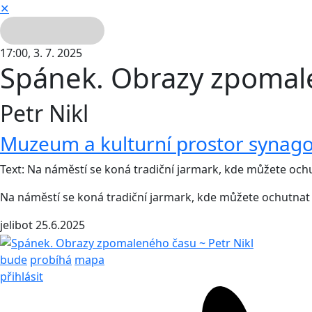
✕
17:00,
3. 7. 2025
Spánek. Obrazy zpomal
Petr Nikl
Muzeum a kulturní prostor synago
Text: Na náměstí se koná tradiční jarmark, kde můžete ochut
Na náměstí se koná tradiční jarmark, kde můžete ochutnat mí
jelibot
25.6.2025
bude
probíhá
mapa
přihlásit