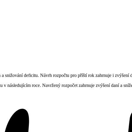
snižování deficitu. Návrh rozpočtu pro příští rok zahrnuje i zvýšení d
u v následujícím roce. Navržený rozpočet zahrnuje zvýšení daní a sníž