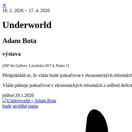
✕
18. 2. 2026 ~ 17. 4. 2026
Underworld
Adam Bota
výstava
(JSP Art Gallery, Lázeňská 287/4, Praha 1)
Předpokládá se, že vláda bude pokračovat v ekonomických reformách a 
Vláda plánuje pokračovat v ekonomických reformách a snížení deficit
jelibot
29.1.2026
bude
probíhá
mapa