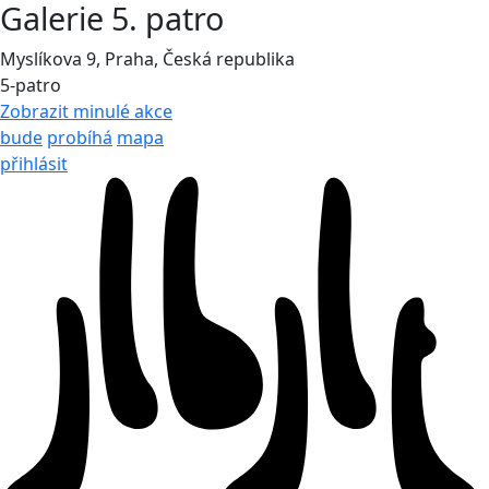
Galerie 5. patro
Myslíkova 9, Praha, Česká republika
5-patro
Zobrazit minulé akce
bude
probíhá
mapa
přihlásit