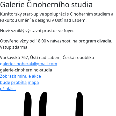
Galerie Činoherního studia
Kurátorský start-up ve spolupráci s Činoherním studiem a
Fakultou umění a designu v Ústí nad Labem.
Nově vzniklý výstavní prostor ve foyer.
Otevřeno vždy od 18:00 v návaznosti na program divadla.
Vstup zdarma.
Varšavská 767, Ústí nad Labem, Česká republika
galeriecinoherak@gmail.com
galerie-cinoherniho-studia
Zobrazit minulé akce
bude
probíhá
mapa
přihlásit