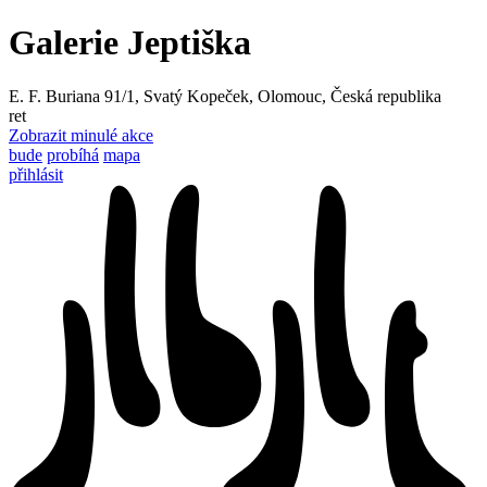
Galerie Jeptiška
E. F. Buriana 91/1, Svatý Kopeček, Olomouc, Česká republika
ret
Zobrazit minulé akce
bude
probíhá
mapa
přihlásit