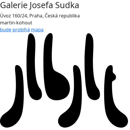
Galerie Josefa Sudka
Úvoz 160/24, Praha, Česká republika
martin-kohout
bude
probíhá
mapa