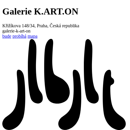
Galerie K.ART.ON
Křižíkova 148/34, Praha, Česká republika
galerie-k-art-on
bude
probíhá
mapa