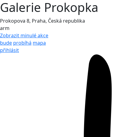
Galerie Prokopka
Prokopova 8, Praha, Česká republika
arm
Zobrazit minulé akce
bude
probíhá
mapa
přihlásit