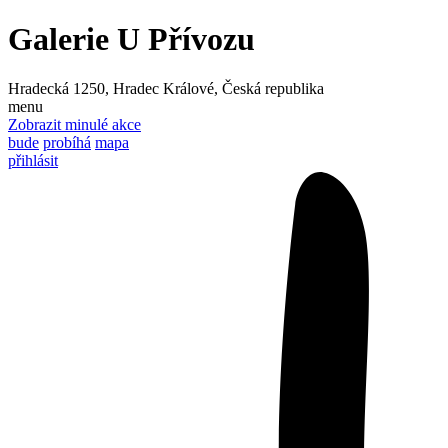
Galerie U Přívozu
Hradecká 1250, Hradec Králové, Česká republika
menu
Zobrazit minulé akce
bude
probíhá
mapa
přihlásit