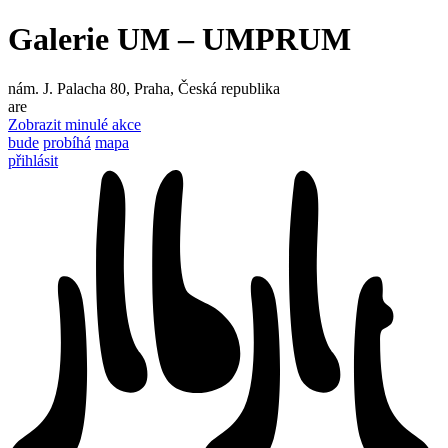
Galerie UM – UMPRUM
nám. J. Palacha 80, Praha, Česká republika
are
Zobrazit minulé akce
bude
probíhá
mapa
přihlásit