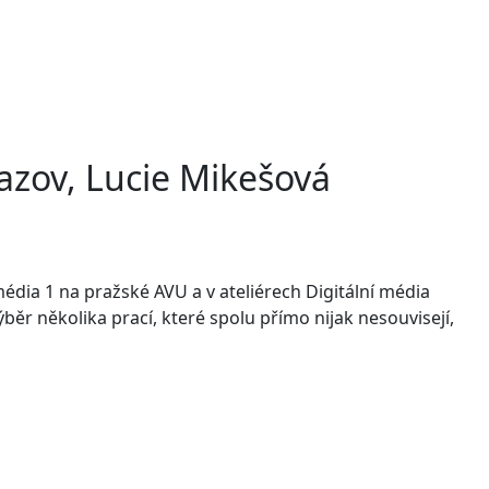
azov, Lucie Mikešová
média 1 na pražské AVU a v ateliérech Digitální média
ěr několika prací, které spolu přímo nijak nesouvisejí,